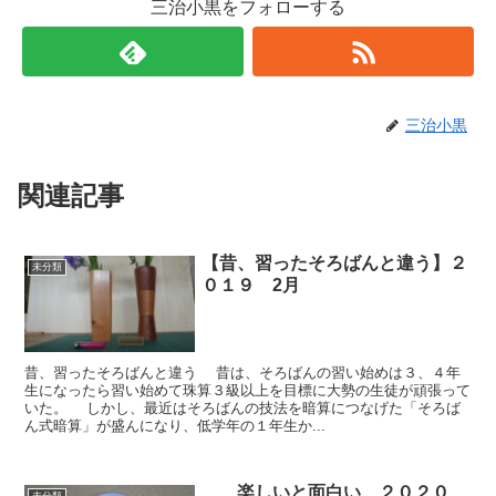
三治小黒をフォローする
三治小黒
関連記事
【昔、習ったそろばんと違う】２
未分類
０１９ 2月
昔、習ったそろばんと違う 昔は、そろばんの習い始めは３、４年
生になったら習い始めて珠算３級以上を目標に大勢の生徒が頑張って
いた。 しかし、最近はそろばんの技法を暗算につなげた「そろば
ん式暗算」が盛んになり、低学年の１年生か...
楽しいと面白い ２０２０
未分類