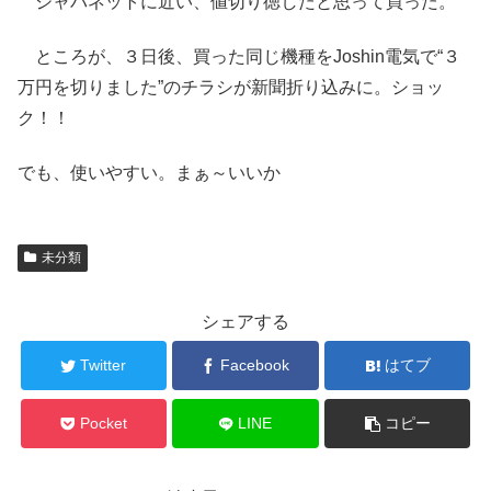
ジャパネットに近い、値切り徳したと思って買った。
ところが、３日後、買った同じ機種をJoshin電気で“３
万円を切りました”のチラシが新聞折り込みに。ショッ
ク！！
でも、使いやすい。まぁ～いいか
未分類
シェアする
Twitter
Facebook
はてブ
Pocket
LINE
コピー