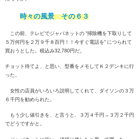
時々の風景
その６３
この前、テレビでジャパネットの “掃除機を下取りして
５万何円を２万９千８百円！！今すぐ電話を“ につられて
買おうとした。税込み32,780円だ。
チョット待てよ、と思い、型番をメモしてＫ２デンキに行
った。
女性の店員がいろいろ説明してくれて、ダイソンの３万
６千円を勧められた。
もう少し値引きを、と言うと、３万４千円→３万２千円
でどうですかと。