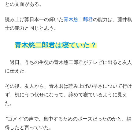
との文面がある。
読み上げ算日本一の輝いた
青木悠二郎君
の能力は、藤井棋
士の能力と同じと思う。
青木悠二郎君は寝ていた？
過日、うちの生徒の青木悠二郎君がテレビに出ると友人
に伝えた。
その後、友人から、青木君は読み上げの早さについて行け
ず、机にうつ伏せになって、諦めて寝ているように見え
た。
“ゴメイ”の声で、集中するためのポーズだったのかと、納
得したと言っていた。