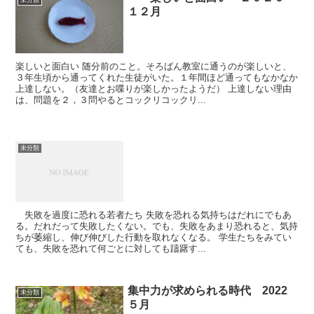
１２月
楽しいと面白い 随分前のこと。そろばん教室に通うのが楽しいと、
３年生頃から通ってくれた生徒がいた。１年間ほど通ってもなかなか
上達しない。（友達とお喋りが楽しかったようだ） 上達しない理由
は、問題を２，３問やるとコックリコックリ...
未分類
失敗を過度に恐れる若者たち 失敗を恐れる気持ちはだれにでもあ
る。だれだって失敗したくない。でも、失敗をあまり恐れると、気持
ちが萎縮し、伸び伸びした行動を取れなくなる。 学生たちをみてい
ても、失敗を恐れて何ごとに対しても躊躇す...
集中力が求められる時代 2022
未分類
５月