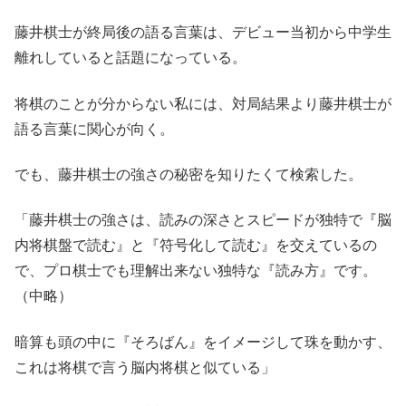
藤井棋士が終局後の語る言葉は、デビュー当初から中学生
離れしていると話題になっている。
将棋のことが分からない私には、対局結果より藤井棋士が
語る言葉に関心が向く。
でも、藤井棋士の強さの秘密を知りたくて検索した。
「藤井棋士の強さは、読みの深さとスピードが独特で『脳
内将棋盤で読む』と『符号化して読む』を交えているの
で、プロ棋士でも理解出来ない独特な『読み方』です。
（中略）
暗算も頭の中に『そろばん』をイメージして珠を動かす、
これは将棋で言う脳内将棋と似ている」