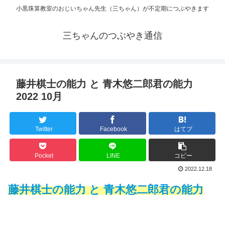
小黒珠算教室のおじいちゃん先生（三ちゃん）が不定期につぶやきます
三ちゃんのつぶやき通信
藤井棋士の能力 と 青木悠二郎君の能力
2022 10月
Twitter
Facebook
はてブ
Pocket
LINE
コピー
2022.12.18
藤井棋士の能力 と 青木悠二郎君の能力