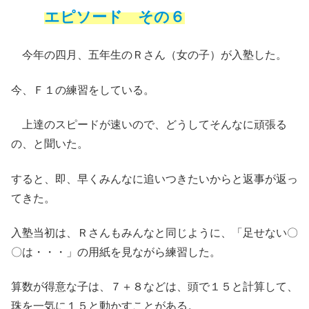
エピソード その６
今年の四月、五年生のＲさん（女の子）が入塾した。
今、Ｆ１の練習をしている。
上達のスピードが速いので、どうしてそんなに頑張る
の、と聞いた。
すると、即、早くみんなに追いつきたいからと返事が返っ
てきた。
入塾当初は、Ｒさんもみんなと同じように、「足せない〇
〇は・・・」の用紙を見ながら練習した。
算数が得意な子は、７＋８などは、頭で１５と計算して、
珠を一気に１５と動かすことがある。