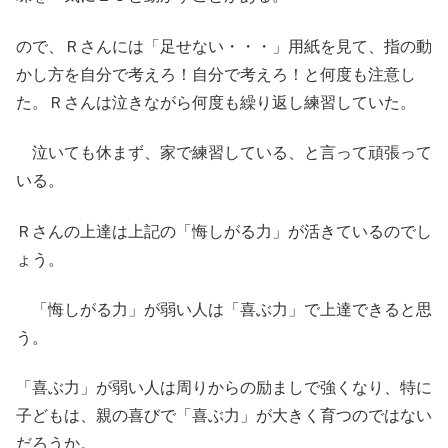
ので、Ｒさんには「足せない・・・」用紙を見て、指の動
かし方を自分で考えろ！自分で考えろ！と何度も注意し
た。Ｒさんは泣きながら何度も繰り返し練習していた。
泣いても休まず、家で練習している、と言って頑張って
いる。
Ｒさんの上達は上記の「悔しがる力」が活きているのでし
ょう。
「悔しがる力」が弱い人は「喜ぶ力」で上達できると思
う。
「喜ぶ力」が弱い人は周りからの励ましで強くなり、特に
子どもは、親の喜びで「喜ぶ力」が大きく育つのではない
だろうか。