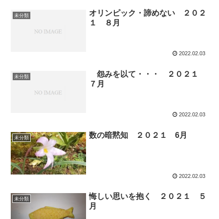
オリンピック・諦めない ２０２
未分類
１ ８月
2022.02.03
怨みを以て・・・ ２０２１
未分類
７月
2022.02.03
数の暗黙知 ２０２１ 6月
未分類
2022.02.03
悔しい思いを抱く ２０２１ ５
未分類
月