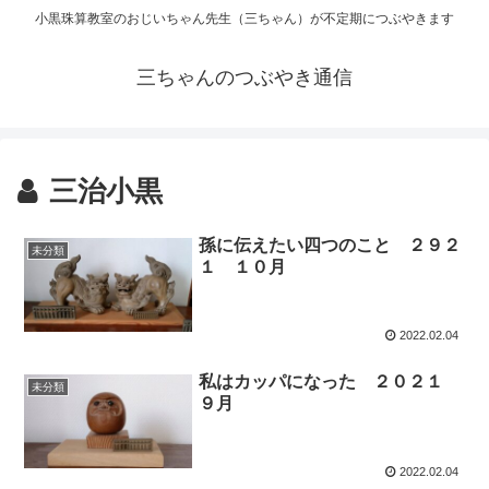
小黒珠算教室のおじいちゃん先生（三ちゃん）が不定期につぶやきます
三ちゃんのつぶやき通信
三治小黒
孫に伝えたい四つのこと ２９２
未分類
１ １０月
2022.02.04
私はカッパになった ２０２１
未分類
９月
2022.02.04