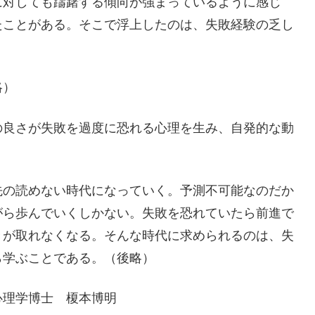
に対しても躊躇する傾向が強まっているように感じ
たことがある。そこで浮上したのは、失敗経験の乏し
略）
の良さが失敗を過度に恐れる心理を生み、自発的な動
）
の読めない時代になっていく。予測不可能なのだか
がら歩んでいくしかない。失敗を恐れていたら前進で
きが取れなくなる。そんな時代に求められるのは、失
ら学ぶことである。（後略）
榎本博明