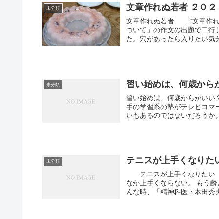
文章作れぬ若者 ２０２
未分類
文章作れぬ若者 “文章作れ
ついて」の作文の出題で二行
た。穴があったら入りたい気分だ
習い始めは、何歳からが
未分類
習い始めは、何歳からがいい
手の学習系の塾がテレビコマ
いもあるのではないだろうか。 
テニスが上手くなりたい 2
未分類
テニスが上手くなりたい 
なか上手くならない。 もう
んな時、「精神科医・本田秀夫さ