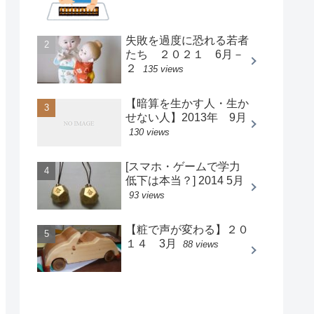
失敗を過度に恐れる若者
たち ２０２１ 6月－
２
135 views
【暗算を生かす人・生か
せない人】2013年 9月
130 views
[スマホ・ゲームで学力
低下は本当？] 2014 5月
93 views
【粧で声が変わる】２０
１４ 3月
88 views