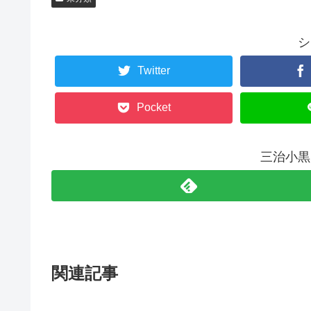
シ
Twitter
Pocket
三治小黒
関連記事