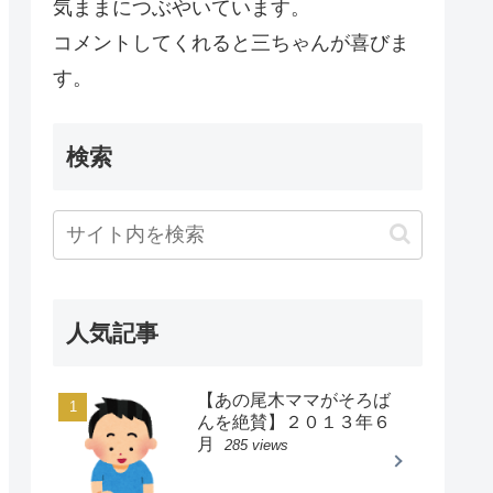
気ままにつぶやいています。
コメントしてくれると三ちゃんが喜びま
す。
検索
人気記事
【あの尾木ママがそろば
んを絶賛】２０１３年６
月
285 views