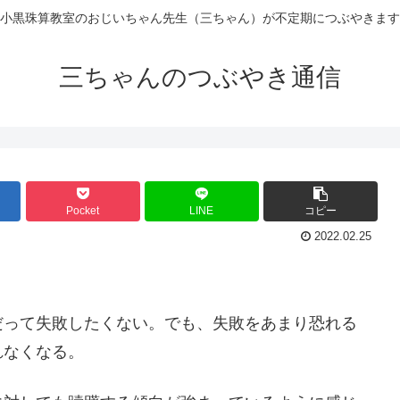
小黒珠算教室のおじいちゃん先生（三ちゃん）が不定期につぶやきます
三ちゃんのつぶやき通信
Pocket
LINE
コピー
2022.02.25
だって失敗したくない。でも、失敗をあまり恐れる
れなくなる。