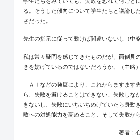
学生たちをみていても、失敗を恐れて何ごと
る。そうした傾向について学生たちと議論し
さだった。
先生の指示に従って動けば間違いないし（中
私は常々疑問を感じてきたものだが、面倒見
きを妨げているのではないだろうか。（中略
ＡＩなどの発展により、これからますます先
ら、失敗を避けることはできない。失敗しな
きないし、失敗にいちいちめげていたら身動
敗への対処能力を高めること、そして失敗か
著者：心理学博士 