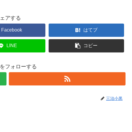
ェアする
Facebook
はてブ
LINE
コピー
をフォローする
三治小黒