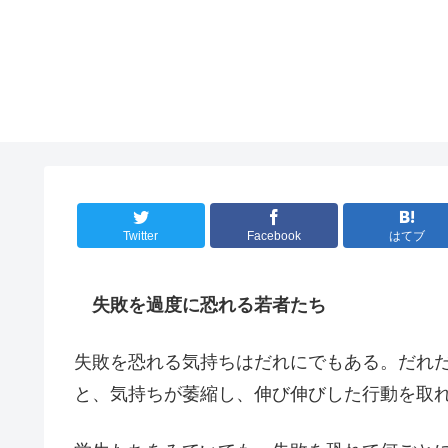
Twitter
Facebook
はてブ
失敗を過度に恐れる若者たち
失敗を恐れる気持ちはだれにでもある。だれ
と、気持ちが萎縮し、伸び伸びした行動を取